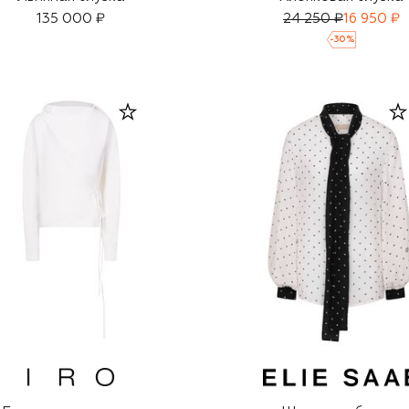
135 000 ₽
24 250 ₽
16 950 ₽
-
30
%