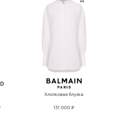
Хлопковая блузка
₽
131 000 ₽