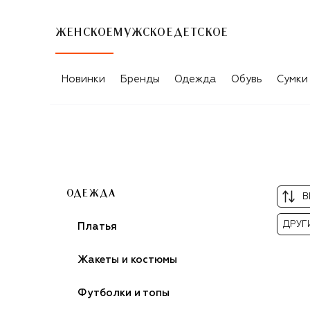
ЖЕНСКОЕ
МУЖСКОЕ
ДЕТСКОЕ
БЕЛЫЕ ЖЕНСКИЕ БЛУЗЫ
Новинки
Бренды
Одежда
Обувь
Сумки
ОДЕЖДА
В
ДРУГ
Платья
Жакеты и костюмы
Футболки и топы