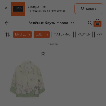
Скидка 10%
Открыть
на первый заказ в приложении
Зелёные блузы Monnalisa для девочек
БРЕНД (1)
ЦВЕТ (1)
МАТЕРИАЛ
РАЗМЕР
РУКА
1
товар