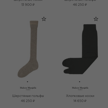
13 900 ₽
46 250 ₽
Шерстяные гольфы
Хлопковые носки
46 250 ₽
14 650 ₽