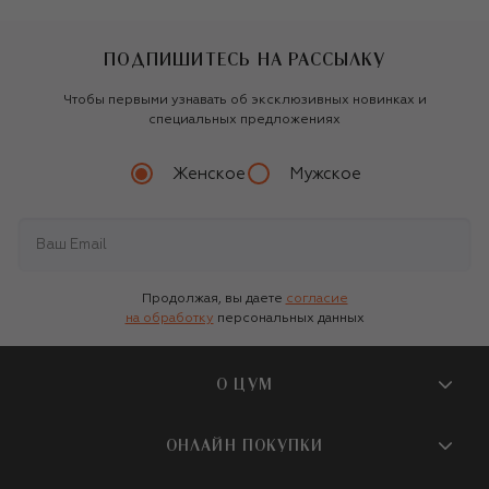
ПОДПИШИТЕСЬ НА РАССЫЛКУ
Чтобы первыми узнавать об эксклюзивных новинках и
специальных предложениях
Женское
Мужское
Продолжая, вы даете
согласие
на обработку
персональных данных
О ЦУМ
О магазине
ОНЛАЙН ПОКУПКИ
Новости и события