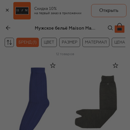
Скидка 10%
Открыть
на первый заказ в приложении
Мужское бельё Maison Margiela
БРЕНД (1)
ЦВЕТ
РАЗМЕР
МАТЕРИАЛ
ЦЕНА
12
товаров