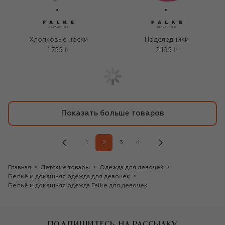
Хлопковые носки
Подследники
1 755 ₽
2 195 ₽
Показать больше товаров
1
2
3
4
Главная
Детские товары
Одежда для девочек
Бельё и домашняя одежда для девочек
Бельё и домашняя одежда Falke для девочек
ПОДПИШИТЕСЬ НА РАССЫЛКУ