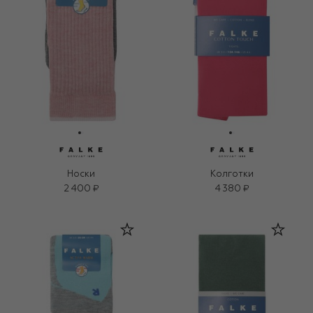
Носки
Колготки
2 400 ₽
4 380 ₽