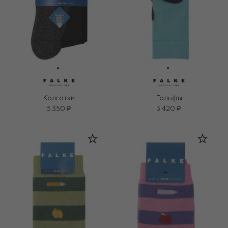
Колготки
Гольфы
5 350 ₽
3 420 ₽