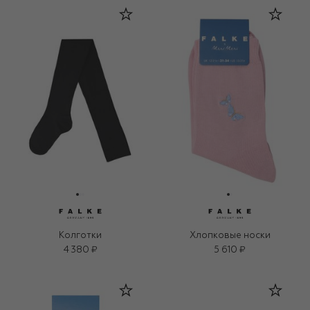
Колготки
Хлопковые носки
4 380 ₽
5 610 ₽