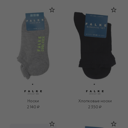
Носки
Хлопковые носки
2 140 ₽
2 350 ₽