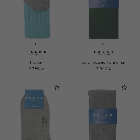
Носки
Хлопковые колготки
2 780 ₽
3 940 ₽