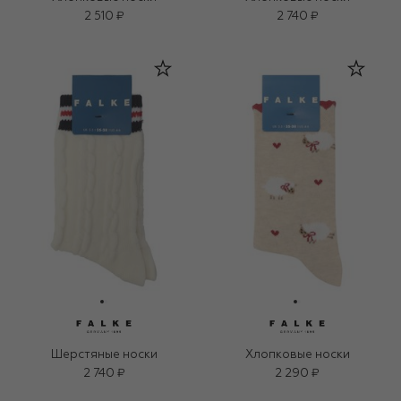
2 510 ₽
2 740 ₽
Шерстяные носки
Хлопковые носки
2 740 ₽
2 290 ₽