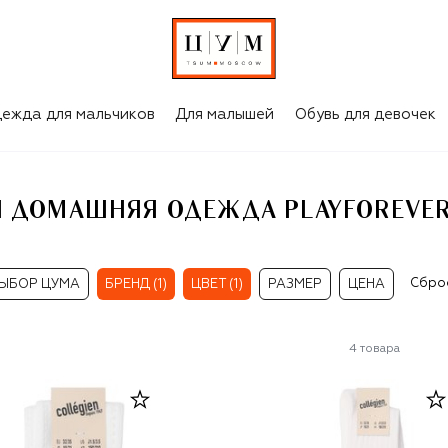
БЕЛОЕ БЕЛЬЁ И ДОМАШНЯЯ ОДЕЖДА PLAYFOREVER ДЛЯ ДЕВОЧЕК
ежда для мальчиков
Для малышей
Обувь для девочек
 И ДОМАШНЯЯ ОДЕЖДА PLAYFOREVER
Сбро
ЫБОР ЦУМА
БРЕНД (1)
ЦВЕТ (1)
РАЗМЕР
ЦЕНА
4
товара