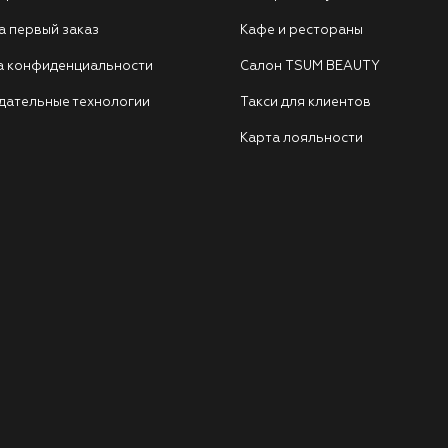
а первый заказ
Кафе и рестораны
а конфиденциальности
Салон TSUM BEAUTY
дательные технологии
Такси для клиентов
Карта лояльности