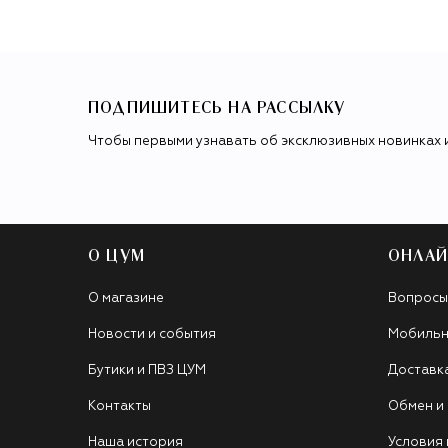
ПОДПИШИТЕСЬ НА РАССЫЛКУ
Чтобы первыми узнавать об эксклюзивных новинках 
О ЦУМ
ОНЛАЙ
О магазине
Вопросы
Новости и события
Мобильн
Бутики и ПВЗ ЦУМ
Доставк
Контакты
Обмен и
Наша история
Условия