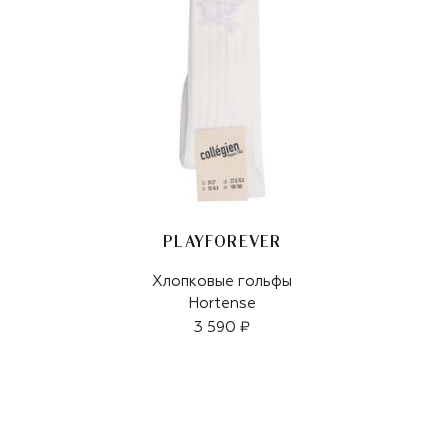
PLAYFOREVER
Хлопковые гольфы
Hortense
3 590 ₽