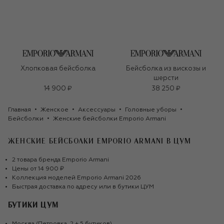
Хлопковая бейсболка
Бейсболка из вискозы и
шерсти
14 900 ₽
38 250 ₽
Главная
Женское
Аксессуары
Головные уборы
Бейсболки
Женские бейсболки Emporio Armani
ЖЕНСКИЕ БЕЙСБОЛКИ EMPORIO ARMANI
В ЦУМ
2
товара
бренда
Emporio Armani
Цены от
14 900 ₽
Коллекция моделей
Emporio Armani
2026
Быстрая доставка по адресу или в бутики ЦУМ
БУТИКИ ЦУМ