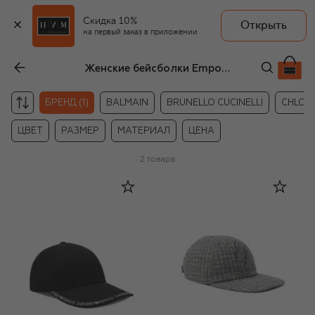
Скидка 10%
Открыть
на первый заказ в приложении
Женские бейсболки Emporio Armani
БРЕНД (1)
BALMAIN
BRUNELLO CUCINELLI
CHLOÉ
ЦВЕТ
РАЗМЕР
МАТЕРИАЛ
ЦЕНА
2
товара