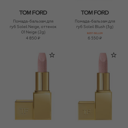
Помада-бальзам для
Помада-бальзам для
губ Soleil Neige, оттенок
губ Soleil Blush (3g)
01 Neige (2g)
BEST-SELLER
4 850 ₽
6 550 ₽