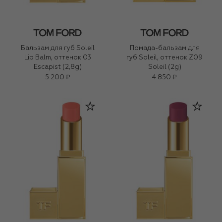
Бальзам для губ Soleil
Помада-бальзам для
Lip Balm, оттенок 03
губ Soleil, оттенок Z09
Escapist (2,8g)
Soleil (2g)
5 200 ₽
4 850 ₽