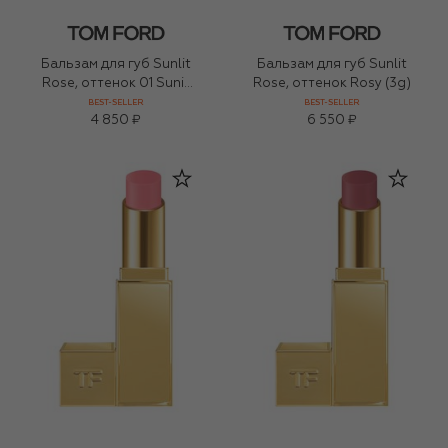
Бальзам для губ Sunlit
Бальзам для губ Sunlit
Rose, оттенок 01 Sunit
Rose, оттенок Rosy (3g)
Rosy (2g)
BEST-SELLER
BEST-SELLER
4 850 ₽
6 550 ₽