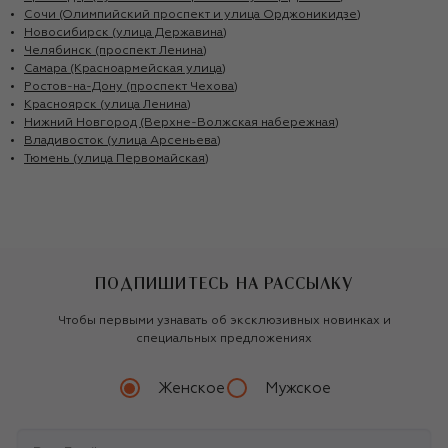
Сочи (Олимпийский проспект и улица Орджоникидзе)
Новосибирск (улица Державина)
Челябинск (проспект Ленина)
Самара (Красноармейская улица)
Ростов-на-Дону (проспект Чехова)
Красноярск (улица Ленина)
Нижний Новгород (Верхне-Волжская набережная)
Владивосток (улица Арсеньева)
Тюмень (улица Первомайская)
ПОДПИШИТЕСЬ НА РАССЫЛКУ
Чтобы первыми узнавать об эксклюзивных новинках и
специальных предложениях
Женское
Мужское