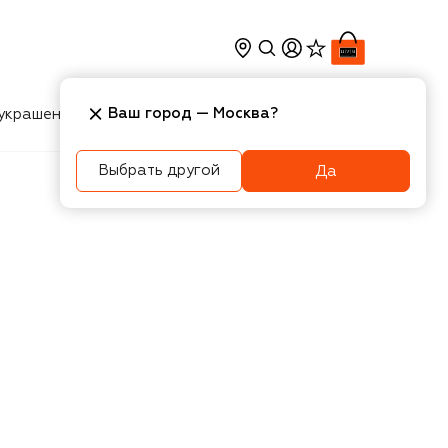
Ваш город —
Москва
?
украшения
Косметика
Интерьер
Новости
Выбрать другой
Да