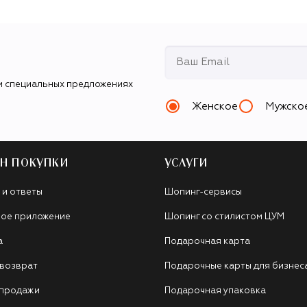
и специальных предложениях
Женское
Мужско
Н ПОКУПКИ
УСЛУГИ
 и ответы
Шопинг-сервисы
ое приложение
Шопинг со стилистом ЦУМ
а
Подарочная карта
 возврат
Подарочные карты для бизнес
 продажи
Подарочная упаковка