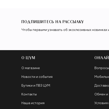
ПОДПИШИТЕСЬ НА РАССЫЛКУ
Чтобы первыми узнавать об эксклюзивных новинках 
О ЦУМ
ОНЛАЙ
О магазине
Вопросы
Новости и события
Мобильн
Бутики и ПВЗ ЦУМ
Доставк
Контакты
Обмен и
Наша история
Условия