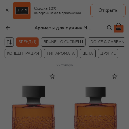
Скидка 10%
Открыть
на первый заказ в приложении
Ароматы для мужчин M. Micallef
БРЕНД (1)
BRUNELLO CUCINELLI
DOLCE & GABBANA
КОНЦЕНТРАЦИЯ
ТИП АРОМАТА
ЦЕНА
ДРУГИЕ
22
товара