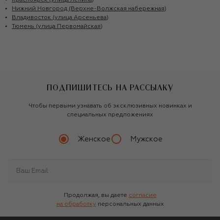
Красноярск (улица Ленина)
Нижний Новгород (Верхне-Волжская набережная)
Владивосток (улица Арсеньева)
Тюмень (улица Первомайская)
ПОДПИШИТЕСЬ НА РАССЫЛКУ
Чтобы первыми узнавать об эксклюзивных новинках и
специальных предложениях
Женское
Мужское
Продолжая, вы даете
согласие
на обработку
персональных данных