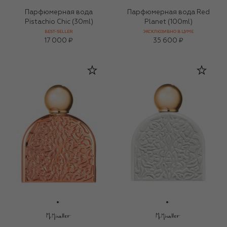
Парфюмерная вода
Парфюмерная вода Red
Pistachio Chic (30ml)
Planet (100ml)
BEST-SELLER
ЭКСКЛЮЗИВНО В ЦУМЕ
17 000 ₽
35 600 ₽