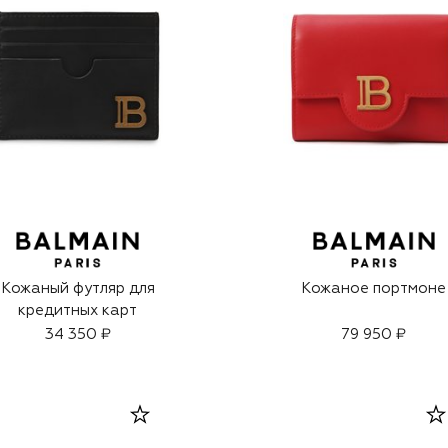
Кожаный футляр для
Кожаное портмоне
кредитных карт
34 350 ₽
79 950 ₽