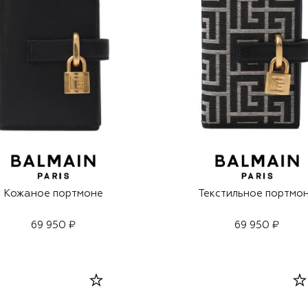
Кожаное портмоне
Текстильное портмо
69 950 ₽
69 950 ₽