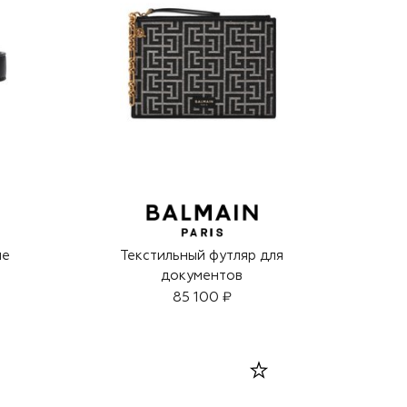
не
Текстильный футляр для
документов
85 100 ₽