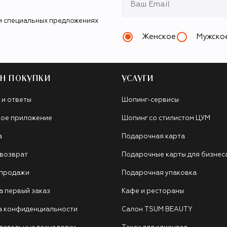
и специальных предложениях
Женское
Мужско
Н ПОКУПКИ
УСЛУГИ
 и ответы
Шопинг-сервисы
ое приложение
Шопинг со стилистом ЦУМ
а
Подарочная карта
 возврат
Подарочные карты для бизнес
 продажи
Подарочная упаковка
а первый заказ
Кафе и рестораны
а конфиденциальности
Салон TSUM BEAUTY