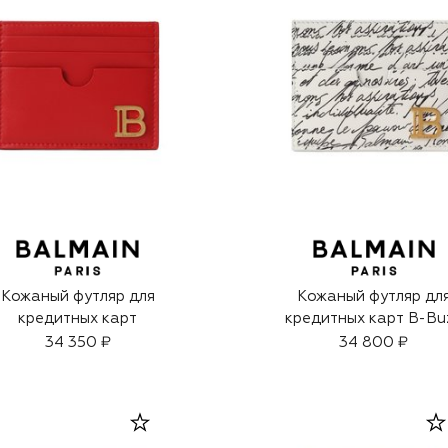
Кожаный футляр для
Кожаный футляр дл
кредитных карт
кредитных карт B-Bu
34 350 ₽
34 800 ₽