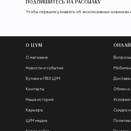
ПОДПИШИТЕСЬ НА РАССЫЛКУ
Чтобы первыми узнавать об эксклюзивных новинках 
О ЦУМ
ОНЛАЙ
О магазине
Вопросы
Новости и события
Мобильн
Бутики и ПВЗ ЦУМ
Доставк
Контакты
Обмен и
Наша история
Условия
Карьера
Скидка н
ЦУМ медиа
Политик