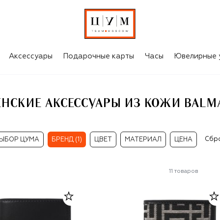
LMAIN
Аксессуары
Подарочные карты
Часы
Ювелирные 
НСКИЕ АКСЕССУАРЫ ИЗ КОЖИ BALM
Сбр
ЫБОР ЦУМА
БРЕНД (1)
ЦВЕТ
МАТЕРИАЛ
ЦЕНА
11
товаров