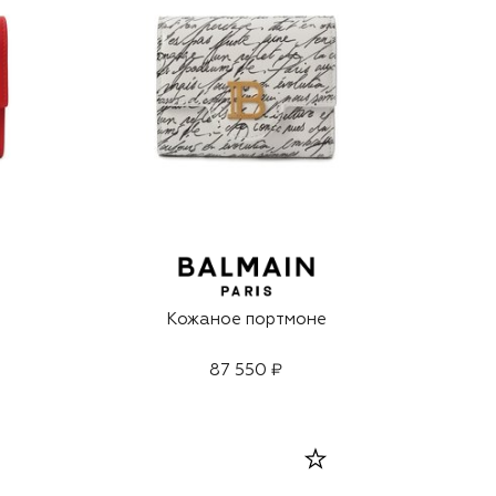
Кожаное портмоне
87 550 ₽