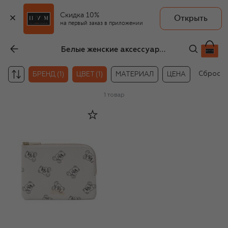
Скидка 10%
Открыть
на первый заказ в приложении
Белые женские аксессуары из кожи Undercover
Сбросит
БРЕНД (1)
ЦВЕТ (1)
МАТЕРИАЛ
ЦЕНА
1
товар