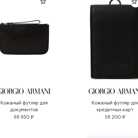
Кожаный футляр для
Кожаный футляр дл
документов
кредитных карт
69 950 ₽
59 200 ₽