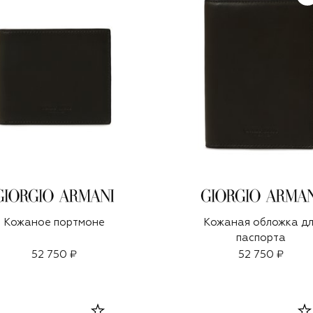
Кожаное портмоне
Кожаная обложка д
паспорта
52 750 ₽
52 750 ₽