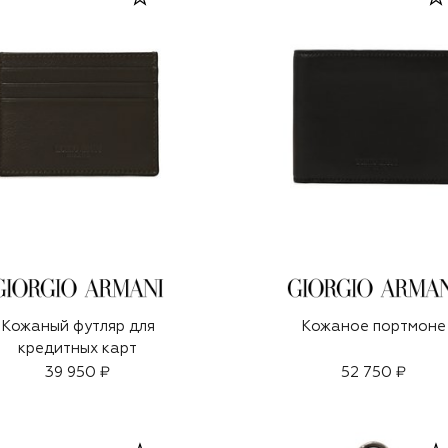
Кожаный футляр для
Кожаное портмоне
кредитных карт
39 950 ₽
52 750 ₽