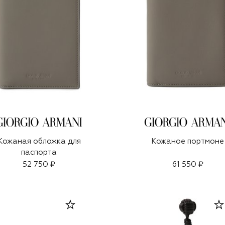
Кожаная обложка для
Кожаное портмоне
паспорта
52 750 ₽
61 550 ₽