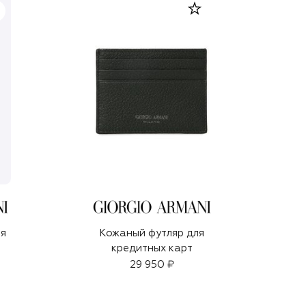
Кожаный футляр для
ля
кредитных карт
29 950 ₽