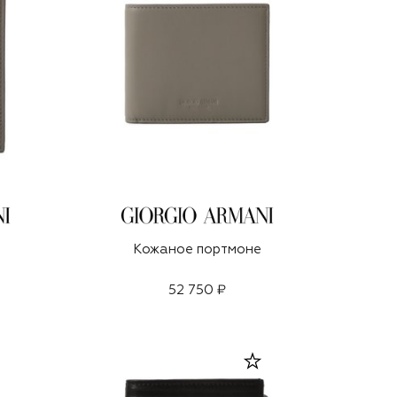
Кожаное портмоне
52 750 ₽