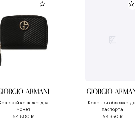
Кожаный кошелек для
Кожаная обложка д
монет
паспорта
54 800 ₽
54 350 ₽