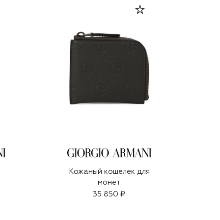
Кожаный кошелек для
монет
35 850 ₽