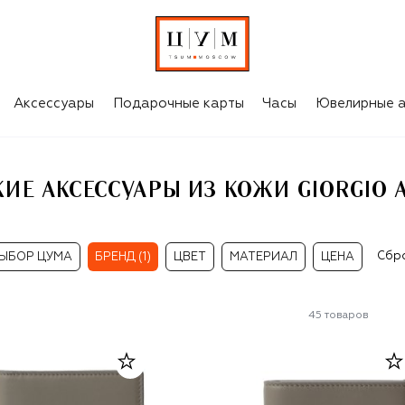
RGIO ARMANI
Аксессуары
Подарочные карты
Часы
Ювелирные а
ИЕ АКСЕССУАРЫ ИЗ КОЖИ GIORGIO 
Сбр
ЫБОР ЦУМА
БРЕНД (1)
ЦВЕТ
МАТЕРИАЛ
ЦЕНА
45
товаров