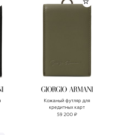
я
Кожаный футляр для
кредитных карт
59 200 ₽