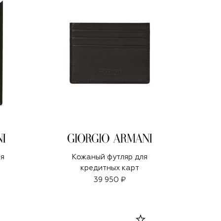
ля
Кожаный футляр для
кредитных карт
39 950 ₽