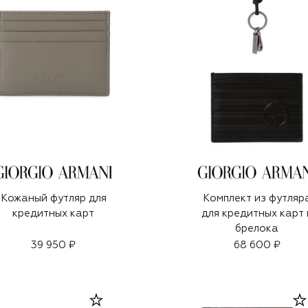
Кожаный футляр для
Комплект из футляр
кредитных карт
для кредитных карт 
брелока
39 950 ₽
68 600 ₽