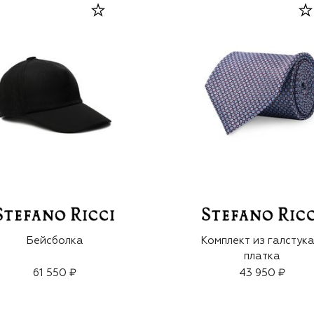
Бейсболка
Комплект из галстука
платка
61 550 ₽
43 950 ₽