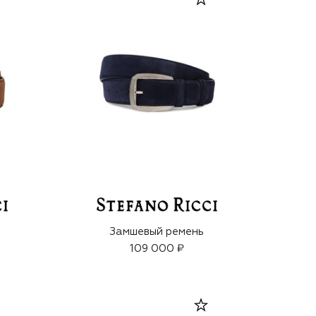
Замшевый ремень
109 000 ₽