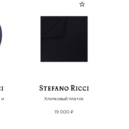
 и
Хлопковый платок
19 000 ₽