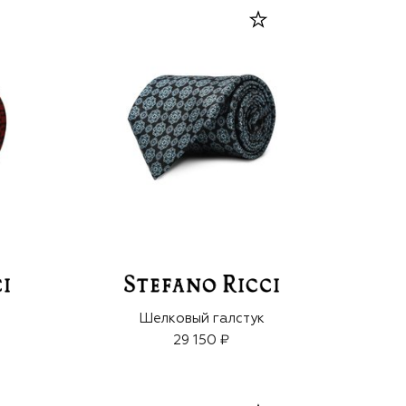
Шелковый галстук
29 150 ₽