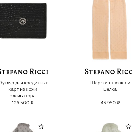
Футляр для кредитных
Шарф из хлопка и
карт из кожи
шелка
аллигатора
126 500 ₽
43 950 ₽