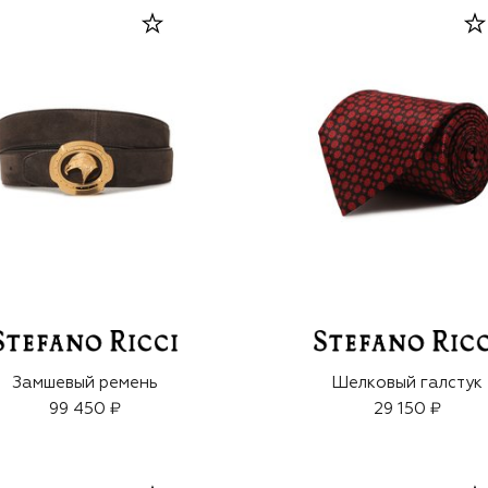
Замшевый ремень
Шелковый галстук
99 450 ₽
29 150 ₽