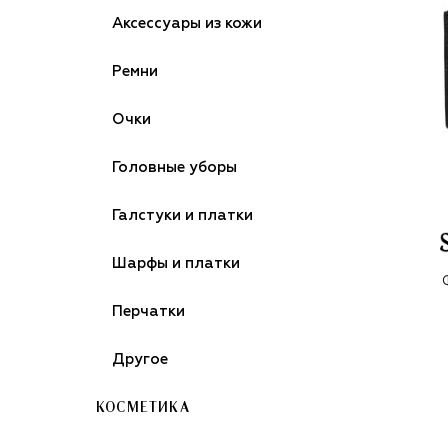
Аксессуары из кожи
Ремни
Очки
Головные уборы
Галстуки и платки
Шарфы и платки
Перчатки
Другое
КОСМЕТИКА