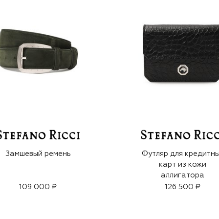
Замшевый ремень
Футляр для кредитн
карт из кожи
аллигатора
109 000 ₽
126 500 ₽