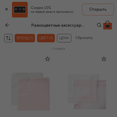
Скидка 10%
Открыть
на первый заказ в приложении
Разноцветные аксессуары Nikola+Marusia для новорождённых
Сбросить
БРЕНД (1)
ЦВЕТ (1)
ЦЕНА
2
товара