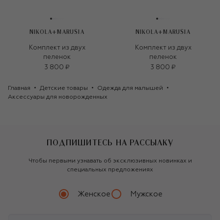
NIKOLA+MARUSIA
NIKOLA+MARUSIA
Комплект из двух
Комплект из двух
пеленок
пеленок
3 800 ₽
3 800 ₽
Главная
Детские товары
Одежда для малышей
Аксессуары для новорожденных
ПОДПИШИТЕСЬ НА РАССЫЛКУ
Чтобы первыми узнавать об эксклюзивных новинках и
специальных предложениях
Женское
Мужское