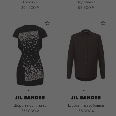
Пуховик
Водолазка
364 500 ₽
69 900 ₽
Шерстяное платье
Шерстяная рубашка
357 000 ₽
156 000 ₽