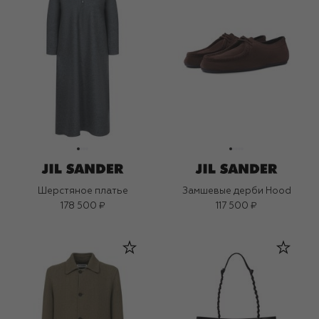
Шерстяное платье
Замшевые дерби Hood
178 500 ₽
117 500 ₽