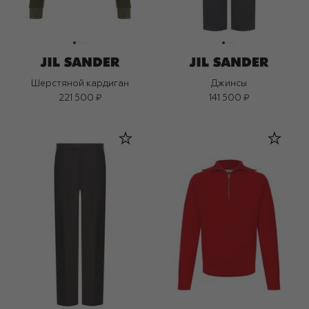
Шерстяной кардиган
Джинсы
221 500 ₽
141 500 ₽