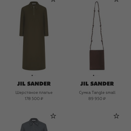
Шерстяное платье
Сумка Tangle small
178 500 ₽
89 950 ₽