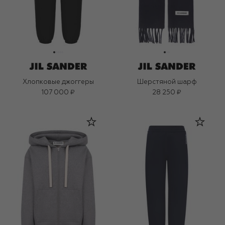
Хлопковые джоггеры
Шерстяной шарф
107 000 ₽
28 250 ₽