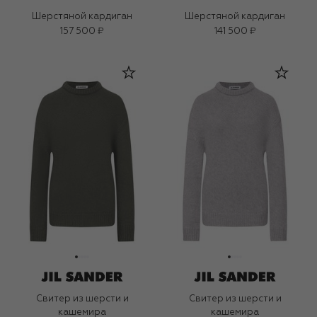
Шерстяной кардиган
Шерстяной кардиган
157 500 ₽
141 500 ₽
Свитер из шерсти и
Свитер из шерсти и
кашемира
кашемира