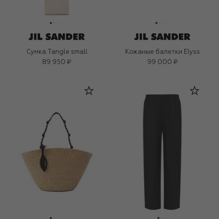
Сумка Tangle small
Кожаные балетки Elyss
89 950 ₽
99 000 ₽