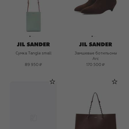
Сумка Tangle small
Замшевые ботильоны
Arc
89 950 ₽
170 500 ₽