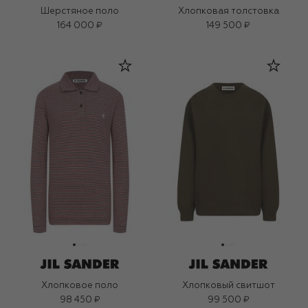
Шерстяное поло
Хлопковая толстовка
164 000 ₽
149 500 ₽
Хлопковое поло
Хлопковый свитшот
98 450 ₽
99 500 ₽