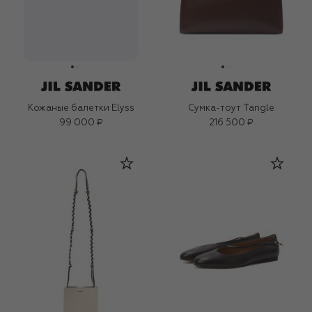
Кожаные балетки Elyss
Сумка-тоут Tangle
99 000 ₽
216 500 ₽