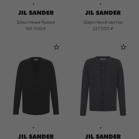
Шерстяные брюки
Шерстяной свитер
149 500 ₽
227 000 ₽