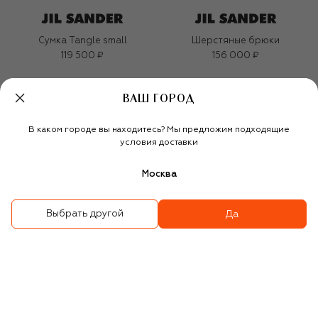
Сумка Tangle small
Шерстяные брюки
119 500 ₽
156 000 ₽
ВАШ ГОРОД
В каком городе вы находитесь? Мы предложим подходящие
условия доставки
Москва
Выбрать другой
Да