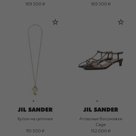
169 500 ₽
169 500 ₽
Кулон на цепочке
Атласные босоножки
Cage
110 500 ₽
152 000 ₽