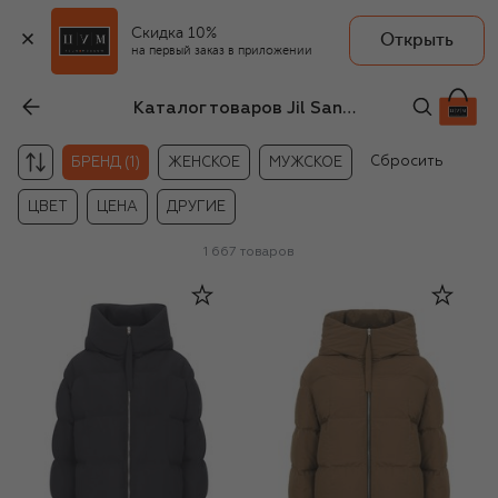
Скидка 10%
Открыть
на первый заказ в приложении
Каталог товаров Jil Sander
Сбросить
БРЕНД (1)
ЖЕНСКОЕ
МУЖСКОЕ
ЦВЕТ
ЦЕНА
ДРУГИЕ
1 667
товаров