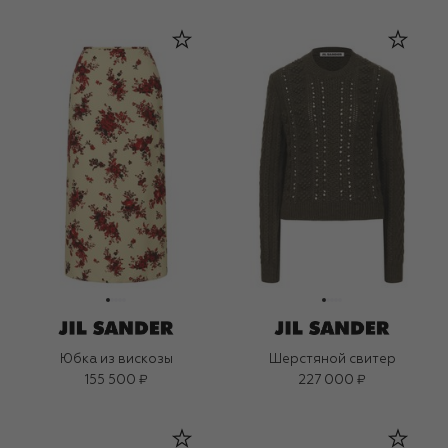
Юбка из вискозы
Шерстяной свитер
155 500 ₽
227 000 ₽