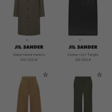
Шерстяное пальто
Сумка-тоут Tangle
470 500 ₽
216 500 ₽