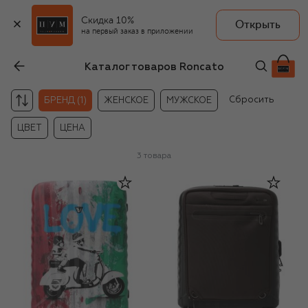
Скидка 10%
Открыть
на первый заказ в приложении
Каталог товаров Roncato
Сбросить
БРЕНД (1)
ЖЕНСКОЕ
МУЖСКОЕ
ЦВЕТ
ЦЕНА
3
товара