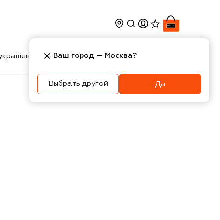
Ваш город —
Москва
?
украшения
Косметика
Интерьер
Новости
Выбрать другой
Да