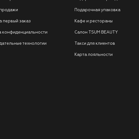
 продажи
Подарочная упаковка
а первый заказ
Кафе и рестораны
а конфиденциальности
Салон TSUM BEAUTY
дательные технологии
Такси для клиентов
Карта лояльности