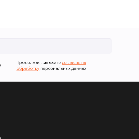
Продолжая, вы даете
согласие на
е
обработку
персональных данных
а