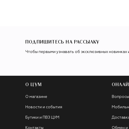
ПОДПИШИТЕСЬ НА РАССЫЛКУ
Чтобы первыми узнавать об эксклюзивных новинках 
О ЦУМ
ОНЛАЙ
О магазине
Вопросы
Новости и события
Мобильн
Бутики и ПВЗ ЦУМ
Доставк
Контакты
Обмен и