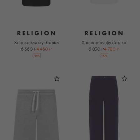
Хлопковая футболка
Хлопковая футболка
6 360 ₽
4 450 ₽
6 830 ₽
4 780 ₽
-
30
%
-
30
%