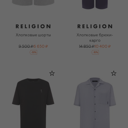
Хлопковые шорты
Хлопковые брюки-
карго
9 500 ₽
6 650 ₽
14 850 ₽
10 400 ₽
-
30
%
-
30
%