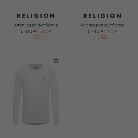
Хлопковая футболка
Хлопковая футболка
6 830 ₽
4 780 ₽
6 440 ₽
4 510 ₽
-
30
%
-
30
%