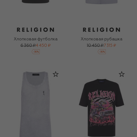
Хлопковая футболка
Хлопковая рубашка
6 360 ₽
4 450 ₽
10 450 ₽
7 315 ₽
-
30
%
-
30
%