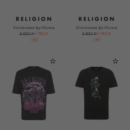
Хлопковая футболка
Хлопковая футболка
6 830 ₽
4 780 ₽
6 830 ₽
4 780 ₽
-
30
%
-
30
%