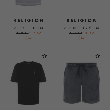
Хлопковая майка
Хлопковая футболка
6 360 ₽
4 450 ₽
6 830 ₽
4 780 ₽
-
30
%
-
30
%