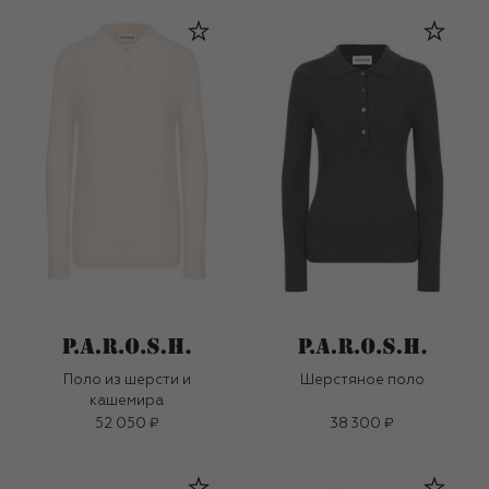
Поло из шерсти и
Шерстяное поло
кашемира
52 050 ₽
38 300 ₽