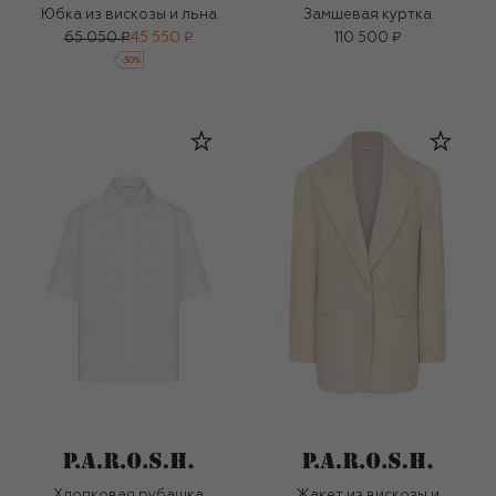
Юбка из вискозы и льна
Замшевая куртка
65 050 ₽
45 550 ₽
110 500 ₽
-
30
%
Хлопковая рубашка
Жакет из вискозы и