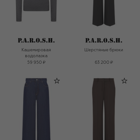
Кашемировая
Шерстяные брюки
водолазка
59 950 ₽
63 200 ₽