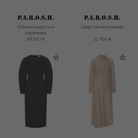
Юбка из шерсти и
Шерстяной пуловер
кашемира
59 500 ₽
32 700 ₽