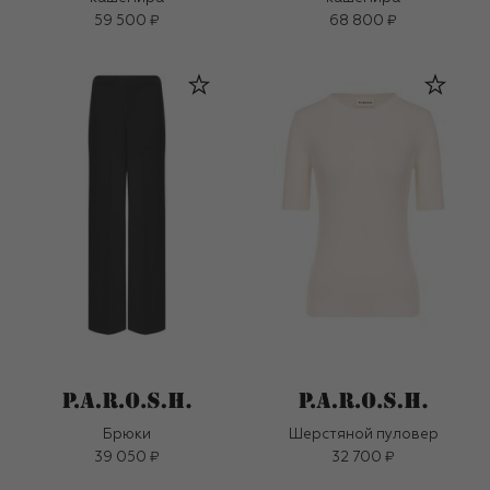
59 500 ₽
68 800 ₽
Брюки
Шерстяной пуловер
39 050 ₽
32 700 ₽