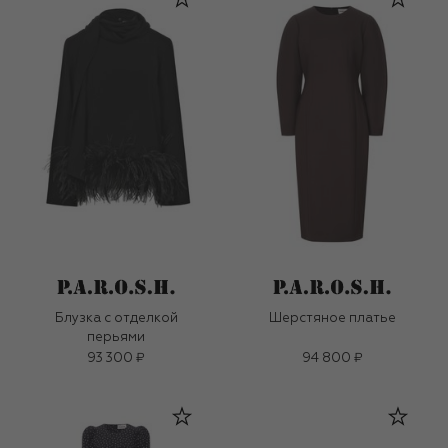
Блузка с отделкой
Шерстяное платье
перьями
93 300 ₽
94 800 ₽