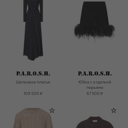
Шелковое платье
Юбка с отделкой
перьями
109 500 ₽
67 300 ₽