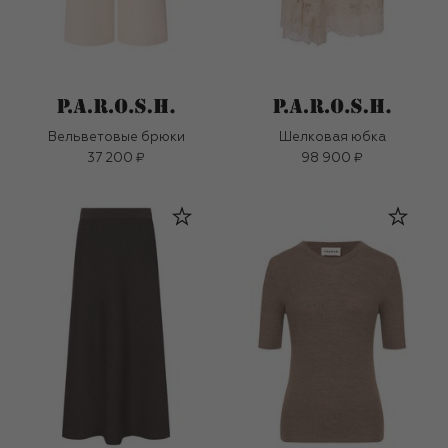
Вельветовые брюки
Шелковая юбка
37 200 ₽
98 900 ₽