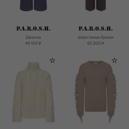
Джинсы
Шерстяные брюки
49 100 ₽
63 200 ₽