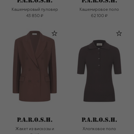
Кашемировый пуловер
Кашемировое поло
43 850 ₽
62 100 ₽
Жакет из вискозы и
Хлопковое поло