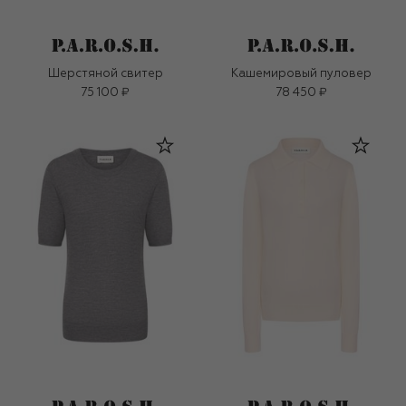
Шерстяной свитер
Кашемировый пуловер
75 100 ₽
78 450 ₽