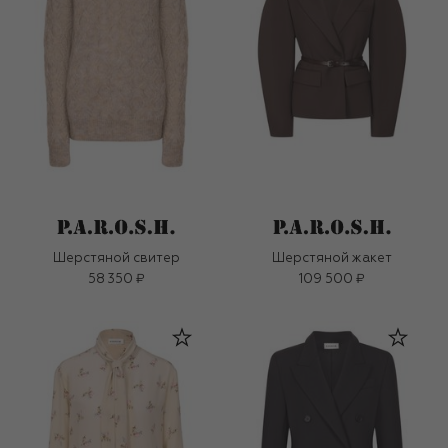
Шерстяной свитер
Шерстяной жакет
58 350 ₽
109 500 ₽