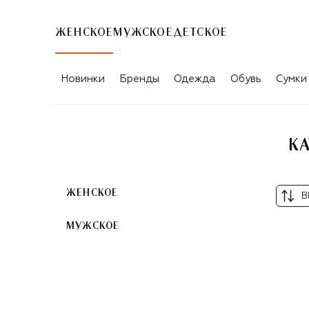
ЖЕНСКОЕ
МУЖСКОЕ
ДЕТСКОЕ
КАТАЛОГ ТОВАРОВ ARABESQUE PERF
Новинки
Бренды
Одежда
Обувь
Сумки
КА
ЖЕНСКОЕ
В
МУЖСКОЕ