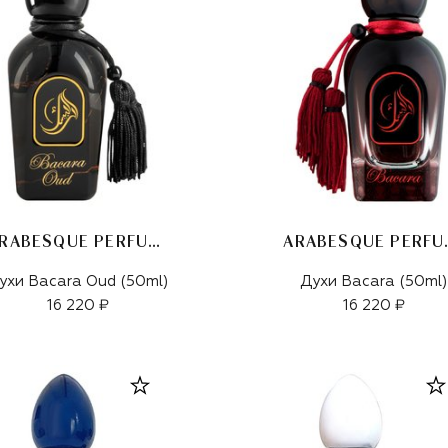
ARABESQUE PERFUMES
ARABE
ухи Bacara Oud (50ml)
Духи Bacara (50ml)
16 220 ₽
16 220 ₽