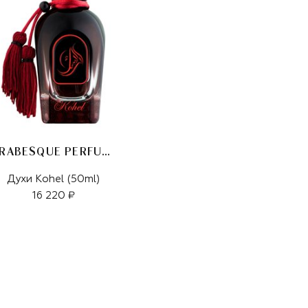
ARABESQUE PERFUMES
Духи Kohel (50ml)
16 220 ₽