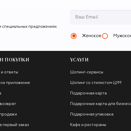
и специальных предложениях
Женское
Мужско
Н ПОКУПКИ
УСЛУГИ
 и ответы
Шопинг-сервисы
ое приложение
Шопинг со стилистом ЦУМ
а
Подарочная карта
 возврат
Подарочные карты для бизнес
 продажи
Подарочная упаковка
а первый заказ
Кафе и рестораны