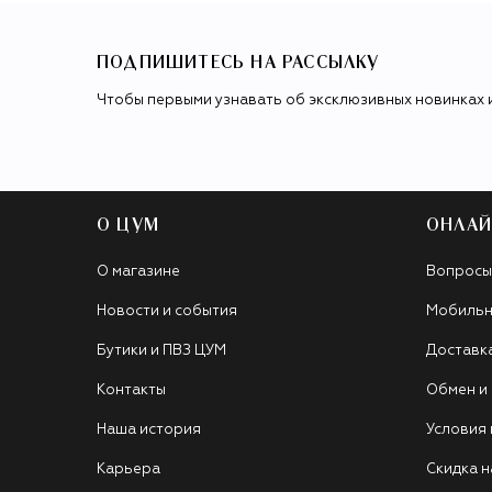
ПОДПИШИТЕСЬ НА РАССЫЛКУ
Чтобы первыми узнавать об эксклюзивных новинках 
О ЦУМ
ОНЛАЙ
О магазине
Вопросы
Новости и события
Мобильн
Бутики и ПВЗ ЦУМ
Доставк
Контакты
Обмен и
Наша история
Условия
Карьера
Скидка н