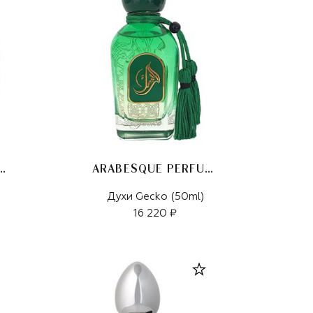
SQUE PERFUMES
ARABESQUE PERFUMES
Духи Gecko (50ml)
16 220 ₽