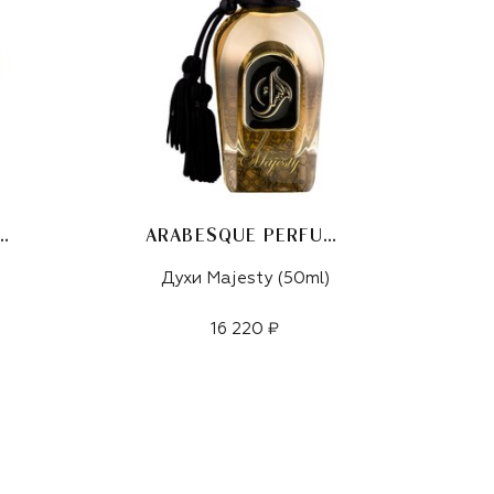
SQUE PERFUMES
ARABESQUE PERFUMES
Духи Majesty (50ml)
16 220 ₽