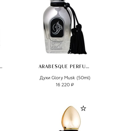
SQUE PERFUMES
ARABESQUE PERFUMES
Духи Glory Musk (50ml)
16 220 ₽