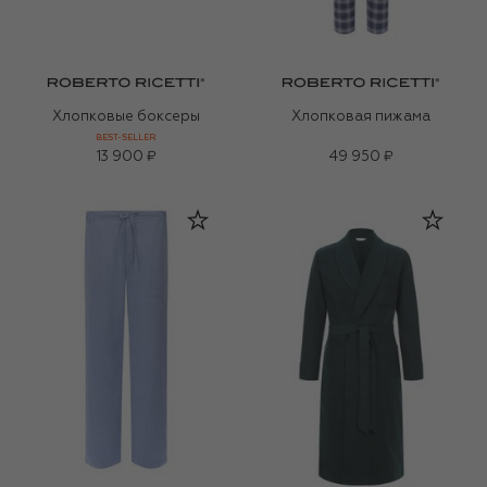
Хлопковые боксеры
Хлопковая пижама
BEST-SELLER
13 900 ₽
49 950 ₽