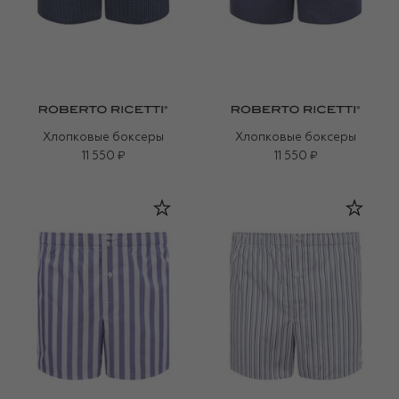
Хлопковые боксеры
Хлопковые боксеры
11 550 ₽
11 550 ₽