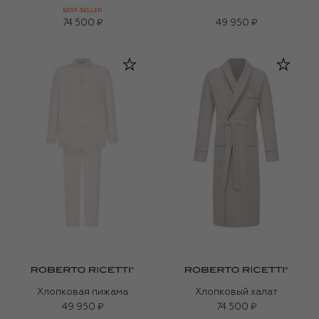
BEST-SELLER
74 500 ₽
49 950 ₽
Хлопковая пижама
Хлопковый халат
49 950 ₽
74 500 ₽