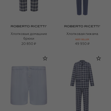
Хлопковые домашние
Хлопковая пижама
брюки
BEST-SELLER
20 850 ₽
49 950 ₽